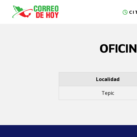
CI
OFICI
Localidad
Tepic