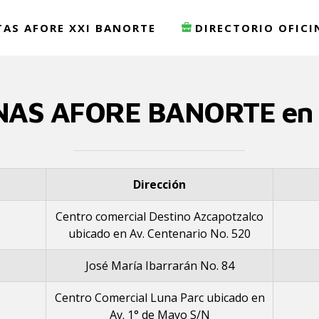
TAS AFORE XXI BANORTE
DIRECTORIO OFICI
INAS AFORE BANORTE en
Dirección
Centro comercial Destino Azcapotzalco
ubicado en Av. Centenario No. 520
José María Ibarrarán No. 84
Centro Comercial Luna Parc ubicado en
Av. 1° de Mayo S/N