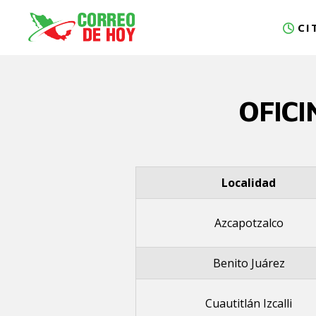
CI
OFIC
Localidad
Azcapotzalco
Benito Juárez
Cuautitlán Izcalli