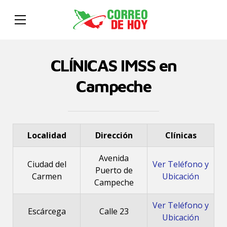
CLÍNICAS IMSS en
Campeche
Localidad
Dirección
Clínicas
Avenida
Ciudad del
Ver Teléfono y
Puerto de
Carmen
Ubicación
Campeche
Ver Teléfono y
Escárcega
Calle 23
Ubicación