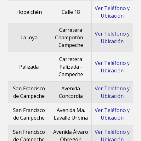
Ver Teléfono y
Hopelchén
Calle 18
Ubicación
Carretera
Ver Teléfono y
La Joya
Champotón -
Ubicación
Campeche
Carretera
Ver Teléfono y
Palizada
Palizada -
Ubicación
Campeche
San Francisco
Avenida
Ver Teléfono y
de Campeche
Concordia
Ubicación
San Francisco
Avenida Ma.
Ver Teléfono y
de Campeche
Lavalle Urbina
Ubicación
San Francisco
Avenida Álvaro
Ver Teléfono y
de Campeche
Obregón
Ubicación