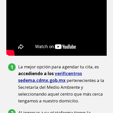
La mejor opción para agendar tu cita, es
accediendo a los
verificentros
sedema.cdmx.gob.mx
pertenecientes a la
Secretaría del Medio Ambiente y
seleccionando aquel centro que más cerca
tengamos a nuestro domicilio.
Al ingresar a su plataforma tienes la