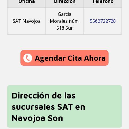
Oficina
Dirección
Teléfono
García
SAT Navojoa
Morales núm.
5562722728
518 Sur
Agendar Cita Ahora
Dirección de las
sucursales SAT en
Navojoa Son