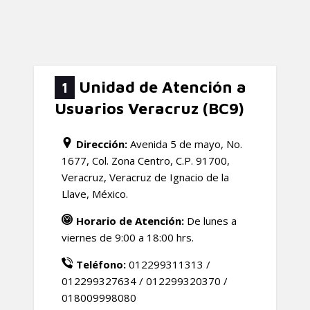
Unidad de Atención a
1
Usuarios Veracruz (BC9)
Dirección:
Avenida 5 de mayo, No.
1677, Col. Zona Centro, C.P. 91700,
Veracruz, Veracruz de Ignacio de la
Llave, México.
Horario de Atención:
De lunes a
viernes de 9:00 a 18:00 hrs.
Teléfono:
012299311313 /
012299327634 / 012299320370 /
018009998080