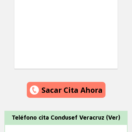
Sacar Cita Ahora
Teléfono cita Condusef Veracruz (Ver)