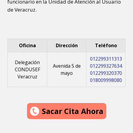
funcionario en la Unidad de Atención al Usuario
de Veracruz.
Oficina
Dirección
Teléfono
012299311313
Delegación
Avenida 5 de
012299327634
CONDUSEF
mayo
012299320370
Veracruz
018009998080
Sacar Cita Ahora